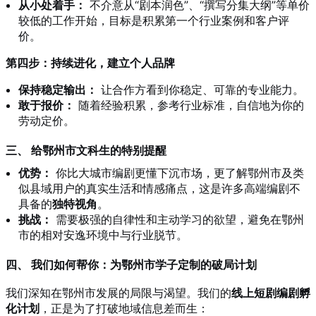
从小处着手：
不介意从“剧本润色”、“撰写分集大纲”等单价
较低的工作开始，目标是积累第一个行业案例和客户评
价。
第四步：持续进化，建立个人品牌
保持稳定输出：
让合作方看到你稳定、可靠的专业能力。
敢于报价：
随着经验积累，参考行业标准，自信地为你的
劳动定价。
三、 给鄂州市文科生的特别提醒
优势：
你比大城市编剧更懂下沉市场，更了解鄂州市及类
似县域用户的真实生活和情感痛点，这是许多高端编剧不
具备的
独特视角
。
挑战：
需要极强的自律性和主动学习的欲望，避免在鄂州
市的相对安逸环境中与行业脱节。
四、 我们如何帮你：为鄂州市学子定制的破局计划
我们深知在鄂州市发展的局限与渴望。我们的
线上短剧编剧孵
化计划
，正是为了打破地域信息差而生：