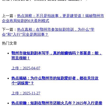
上一篇：
热点洞察：不只是拍故事，更是建管道！揭秘鄂州市
企业布局短剧的6大盈利模式
下一篇：
热点真相：在鄂州市参加短剧培训，为什么“学
会”和“入行”完全是两回事？
热门文章
鄂州市做短剧剧本写手，真的能赚钱吗？答案是：能，
而且很能！
上传：2025-04-07
热点揭秘：为什么鄂州市的短剧爱好者，都在关注这
个“训练营”？
上传：2025-11-27
热点前瞻：短剧在鄂州市还能火几年？2025年入行是接