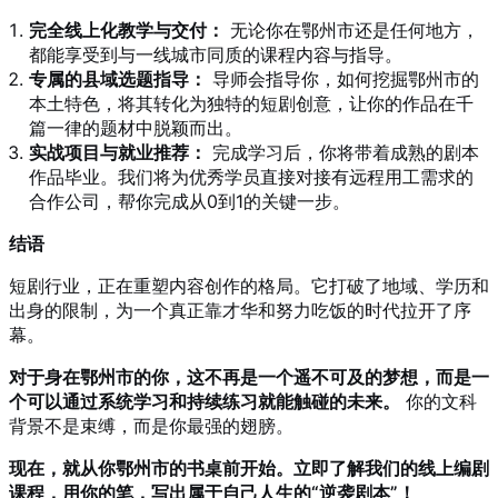
完全线上化教学与交付：
无论你在鄂州市还是任何地方，
都能享受到与一线城市同质的课程内容与指导。
专属的县域选题指导：
导师会指导你，如何挖掘鄂州市的
本土特色，将其转化为独特的短剧创意，让你的作品在千
篇一律的题材中脱颖而出。
实战项目与就业推荐：
完成学习后，你将带着成熟的剧本
作品毕业。我们将为优秀学员直接对接有远程用工需求的
合作公司，帮你完成从0到1的关键一步。
结语
短剧行业，正在重塑内容创作的格局。它打破了地域、学历和
出身的限制，为一个真正靠才华和努力吃饭的时代拉开了序
幕。
对于身在鄂州市的你，这不再是一个遥不可及的梦想，而是一
个可以通过系统学习和持续练习就能触碰的未来。
你的文科
背景不是束缚，而是你最强的翅膀。
现在，就从你鄂州市的书桌前开始。立即了解我们的线上编剧
课程，用你的笔，写出属于自己人生的“逆袭剧本”！