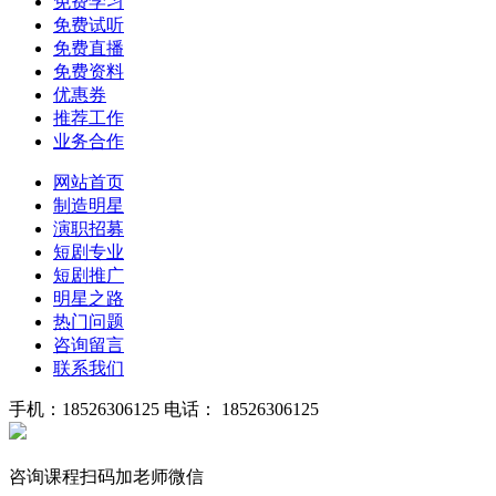
免费学习
免费试听
免费直播
免费资料
优惠券
推荐工作
业务合作
网站首页
制造明星
演职招募
短剧专业
短剧推广
明星之路
热门问题
咨询留言
联系我们
手机：18526306125
电话： 18526306125
咨询课程扫码加老师微信