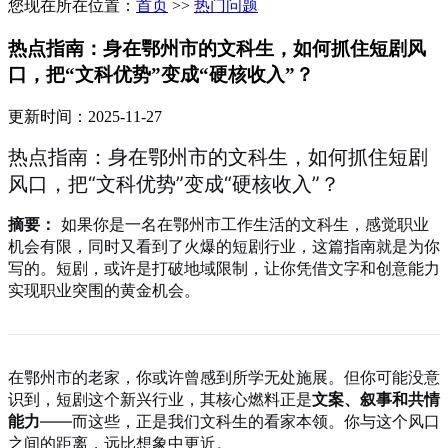
您现在所在位置：
首页
>>
热门问题
热点指南：身在鄂州市的文科生，如何抓住短剧风
口，把“文科优势”变成“硬核收入”？
更新时间：2025-11-27
热点指南：身在鄂州市的文科生，如何抓住短剧
风口，把“文科优势”变成“硬核收入”？
摘要：
如果你是一名在鄂州市工作生活的文科生，感觉职业
机会有限，同时又看到了火爆的短剧行业，这篇指南就是为你
写的。短剧，或许是打破地域限制，让你凭借文字和创意能力
实现职业突围的黄金机会。
在鄂州市的老家，你或许曾感到所学无处施展。但你可能没意
识到，短剧这个新兴行业，其核心燃料正是
文案、叙事和共情
能力
——而这些，正是我们文科生的看家本领。你与这个风口
之间的距离，远比想象中更近。