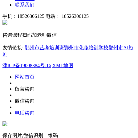
联系我们
手机：18526306125
电话： 18526306125
咨询课程扫码加老师微信
友情链接:
鄂州市艺考培训班
鄂州市化妆培训学校
鄂州市AI短
剧
津ICP备19008384号-16
XML地图
网站首页
留言咨询
微信咨询
电话咨询
保存图片,微信识别二维码