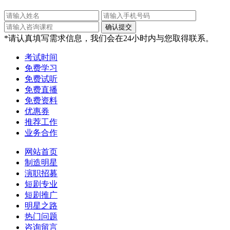
*请认真填写需求信息，我们会在24小时内与您取得联系。
考试时间
免费学习
免费试听
免费直播
免费资料
优惠券
推荐工作
业务合作
网站首页
制造明星
演职招募
短剧专业
短剧推广
明星之路
热门问题
咨询留言